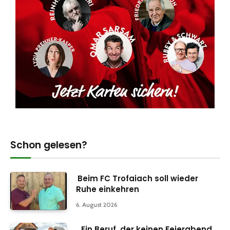
Schon gelesen?
Beim FC Trofaiach soll wieder
Ruhe einkehren
6. August 2026
„Ein Beruf, der keinen Feierabend