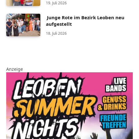
19. Juli 2026
Junge Rote im Bezirk Leoben neu
aufgestellt
18. Juli 2026
Anzeige