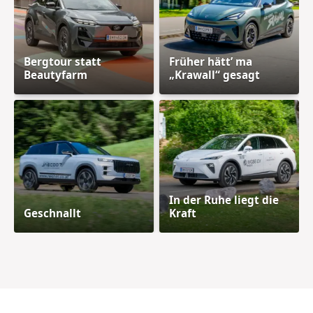
Bergtour statt
Früher hätt’ ma
Beautyfarm
„Krawall“ gesagt
In der Ruhe liegt die
Geschnallt
Kraft