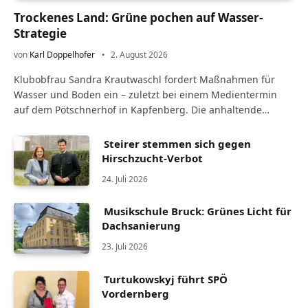
Trockenes Land: Grüne pochen auf Wasser-
Strategie
von
Karl Doppelhofer
2. August 2026
Klubobfrau Sandra Krautwaschl fordert Maßnahmen für
Wasser und Boden ein – zuletzt bei einem Medientermin
auf dem Pötschnerhof in Kapfenberg. Die anhaltende
Trockenheit wirkt sich zusehends auf die Landwirtschaft
aus.…
Steirer stemmen sich gegen
Hirschzucht-Verbot
24. Juli 2026
Musikschule Bruck: Grünes Licht für
Dachsanierung
23. Juli 2026
Turtukowskyj führt SPÖ
Vordernberg