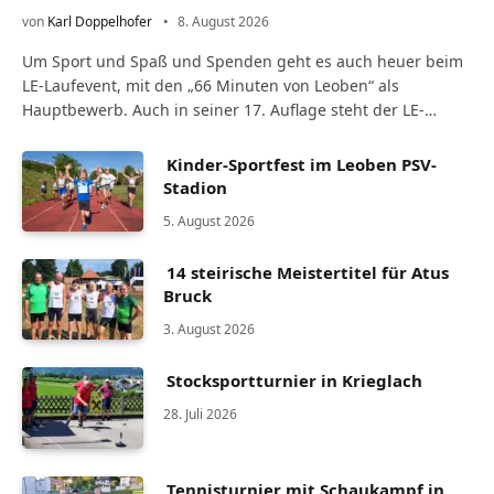
von
Karl Doppelhofer
8. August 2026
Um Sport und Spaß und Spenden geht es auch heuer beim
LE-Laufevent, mit den „66 Minuten von Leoben“ als
Hauptbewerb. Auch in seiner 17. Auflage steht der LE-
Laufevent ganz im…
Kinder-Sportfest im Leoben PSV-
Stadion
5. August 2026
14 steirische Meistertitel für Atus
Bruck
3. August 2026
Stocksportturnier in Krieglach
28. Juli 2026
Tennisturnier mit Schaukampf in