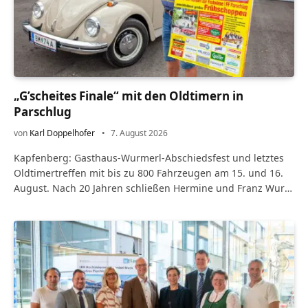
„G’scheites Finale“ mit den Oldtimern in
Parschlug
von
Karl Doppelhofer
7. August 2026
Kapfenberg: Gasthaus-Wurmerl-Abschiedsfest und letztes
Oldtimertreffen mit bis zu 800 Fahrzeugen am 15. und 16.
August. Nach 20 Jahren schließen Hermine und Franz Wurm
ihr Wirtshaus zum Wurmerl im Kapfenberger Stadtteil…