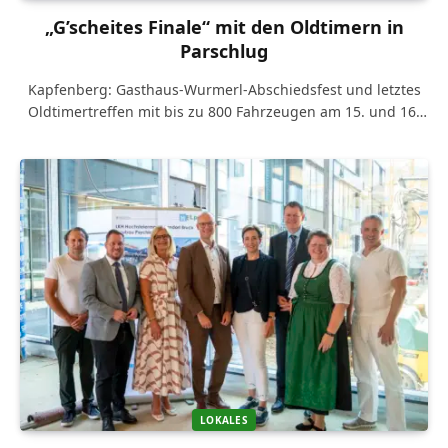
„G’scheites Finale“ mit den Oldtimern in
Parschlug
Kapfenberg: Gasthaus-Wurmerl-Abschiedsfest und letztes
Oldtimertreffen mit bis zu 800 Fahrzeugen am 15. und 16.
August. Nach 20 Jahren schließen Hermine…
LOKALES