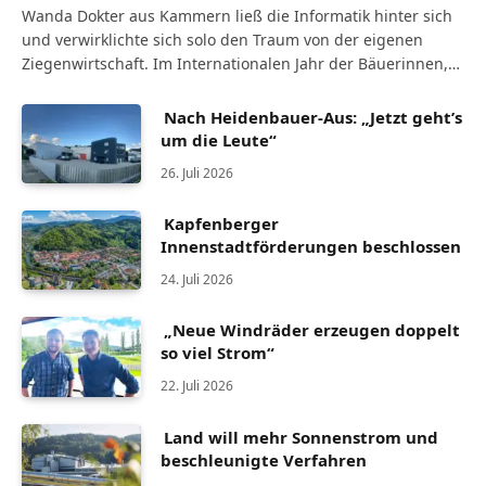
Wanda Dokter aus Kammern ließ die Informatik hinter sich
und verwirklichte sich solo den Traum von der eigenen
Ziegenwirtschaft. Im Internationalen Jahr der Bäuerinnen,
ausgerufen von den Vereinten Nationen, hat…
Nach Heidenbauer-Aus: „Jetzt geht’s
um die Leute“
26. Juli 2026
Kapfenberger
Innenstadtförderungen beschlossen
24. Juli 2026
„Neue Windräder erzeugen doppelt
so viel Strom“
22. Juli 2026
Land will mehr Sonnenstrom und
beschleunigte Verfahren