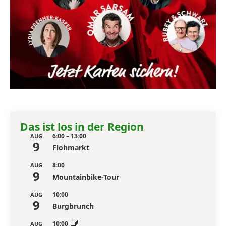
Das ist los in der Region
6:00
–
13:00
AUG
9
Flohmarkt
8:00
AUG
9
Mountainbike-Tour
10:00
AUG
9
Burgbrunch
10:00
AUG