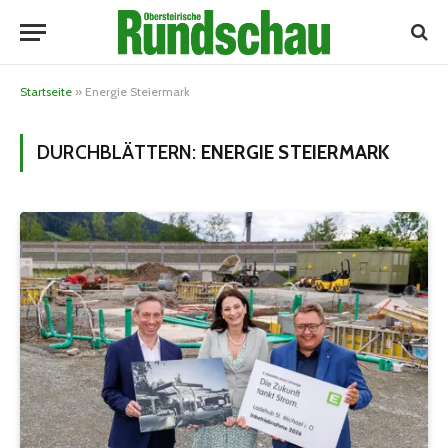
Startseite
»
Energie Steiermark
DURCHBLÄTTERN:
ENERGIE STEIERMARK