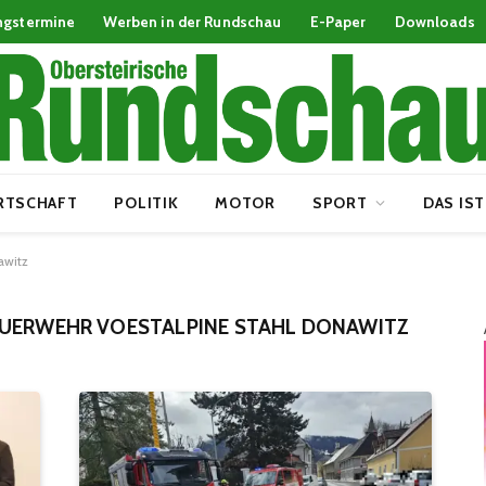
ngstermine
Werben in der Rundschau
E-Paper
Downloads
RTSCHAFT
POLITIK
MOTOR
SPORT
DAS IST
awitz
EUERWEHR VOESTALPINE STAHL DONAWITZ