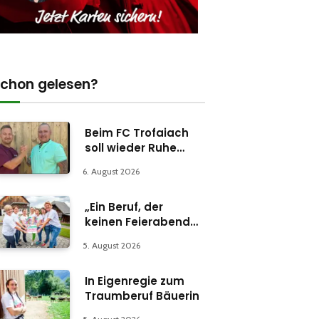
chon gelesen?
Beim FC Trofaiach
soll wieder Ruhe
einkehren
6. August 2026
„Ein Beruf, der
keinen Feierabend
kennt“
5. August 2026
In Eigenregie zum
Traumberuf Bäuerin