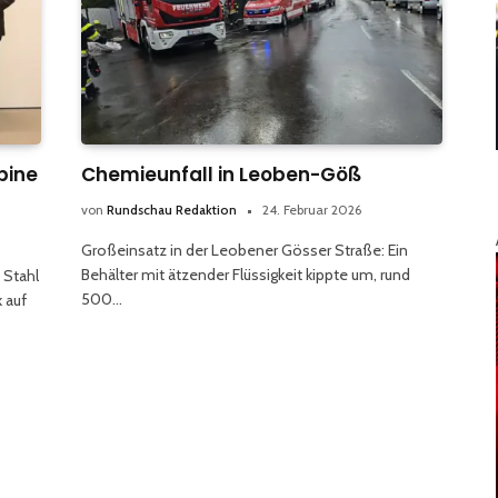
pine
Chemieunfall in Leoben-Göß
von
Rundschau Redaktion
24. Februar 2026
Großeinsatz in der Leobener Gösser Straße: Ein
Behälter mit ätzender Flüssigkeit kippte um, rund
 Stahl
500…
 auf