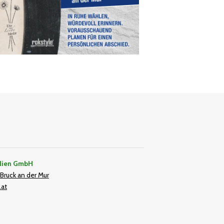
dien GmbH
Bruck an der Mur
.at