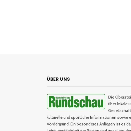
ÜBER UNS
Die Oberstei
über lokale 
Gesellschaftl
kulturelle und sportliche Informationen sowie e
Vordergrund. Ein besonderes Anliegen ist es da
Leistungsfähigkeit der Region und vor allem d