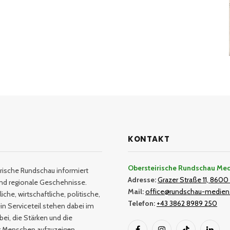
KONTAKT
Obersteirische Rundschau Me
rische Rundschau informiert
Adresse:
Grazer Straße 11, 8600 
und regionale Geschehnisse.
Mail:
office@rundschau-medien
iche, wirtschaftliche, politische,
Telefon:
+43 3862 8989 250
in Serviceteil stehen dabei im
bei, die Stärken und die
er Menschen aufzuzeigen.