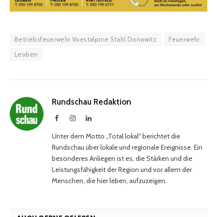
Betriebsfeuerwehr Voestalpine Stahl Donawitz
Feuerwehr
Leoben
Rundschau Redaktion
Facebook
Instagram
LinkedIn
Unter dem Motto „Total lokal“ berichtet die
Rundschau über lokale und regionale Ereignisse. Ein
besonderes Anliegen ist es, die Stärken und die
Leistungsfähigkeit der Region und vor allem der
Menschen, die hier leben, aufzuzeigen.