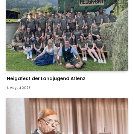
Heigafest der Landjugend Aflenz
4. August 2026