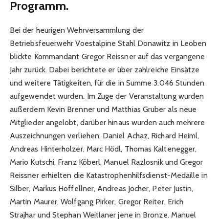
Programm.
Bei der heurigen Wehrversammlung der
Betriebsfeuerwehr Voestalpine Stahl Donawitz in Leoben
blickte Kommandant Gregor Reissner auf das vergangene
Jahr zurück. Dabei berichtete er über zahlreiche Einsätze
und weitere Tätigkeiten, für die in Summe 3.046 Stunden
aufgewendet wurden. Im Zuge der Veranstaltung wurden
außerdem Kevin Brenner und Matthias Gruber als neue
Mitglieder angelobt, darüber hinaus wurden auch mehrere
Auszeichnungen verliehen. Daniel Achaz, Richard Heiml,
Andreas Hinterholzer, Marc Hödl, Thomas Kaltenegger,
Mario Kutschi, Franz Köberl, Manuel Razlosnik und Gregor
Reissner erhielten die Katastrophenhilfsdienst-Medaille in
Silber, Markus Hoffellner, Andreas Jocher, Peter Justin,
Martin Maurer, Wolfgang Pirker, Gregor Reiter, Erich
Strajhar und Stephan Weitlaner jene in Bronze. Manuel