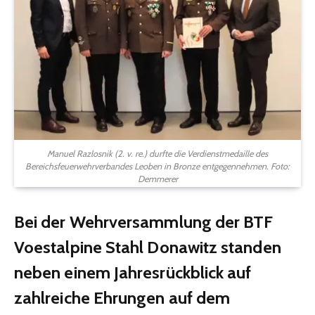
Manuel Razlosnik (2. v. re.) durfte die Verdienstmedaille des
Bereichsfeuerwehrverbandes Leoben in Bronze entgegennehmen. Foto:
Demmerer
Bei der Wehrversammlung der BTF
Voestalpine Stahl Donawitz standen
neben einem Jahresrückblick auf
zahlreiche Ehrungen auf dem