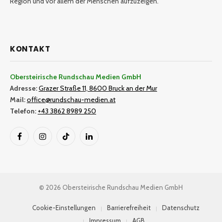
Region und vor allem der Menschen aufzuzeigen.
KONTAKT
Obersteirische Rundschau Medien GmbH
Adresse:
Grazer Straße 11, 8600 Bruck an der Mur
Mail:
office@rundschau-medien.at
Telefon:
+43 3862 8989 250
Facebook
Instagram
TikTok
LinkedIn
© 2026 Obersteirische Rundschau Medien GmbH
Cookie-Einstellungen
Barrierefreiheit
Datenschutz
Impressum
AGB