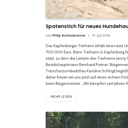
Spatenstich für neues Hundehau
von
Philip Aschenbrenner
15. Juli 2026
Das Kapfenberger Tierheim erhält eine neue Unt
700.000 Euro. Beim Tierheim in Kapfenberg fa
statt, zu dem die Leiterin des Tierheims Jen
Bezirkshauptmann Bernhard Preiner, Bürgermei
Tierschutzombudsfrau Karoline Schlögl begrüße
daher freuen wir uns jetzt auf einen echten Fo
beim Bürgermeister. „Wir kämpfen seit Jahren fü
MEHR LESEN