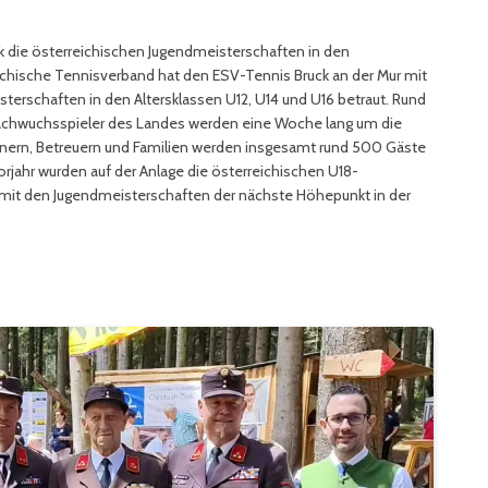
uck die österreichischen Jugendmeisterschaften in den
eichische Tennisverband hat den ESV-Tennis Bruck an der Mur mit
terschaften in den Altersklassen U12, U14 und U16 betraut. Rund
achwuchsspieler des Landes werden eine Woche lang um die
nern, Betreuern und Familien werden insgesamt rund 500 Gäste
rjahr wurden auf der Anlage die österreichischen U18-
 mit den Jugendmeisterschaften der nächste Höhepunkt in der