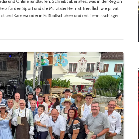
edia und Online rundlaufen. Schreibt über alles, was in der Region
rz für den Sport und die Mürztaler Heimat. Beruflich wie privat
ock und Kamera oder in Fußballschuhen und mit Tennisschläger