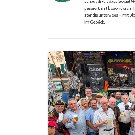
schaut drauf, dass Social M
passiert, mit besonderem He
ständig unterwegs – mit Bl
im Gepäck.