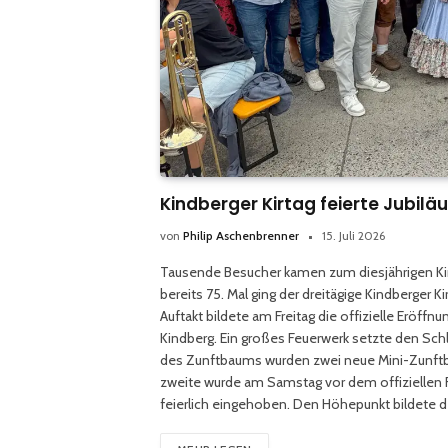
Kindberger Kirtag feierte Jubilä
von
Philip Aschenbrenner
15. Juli 2026
Tausende Besucher kamen zum diesjährigen Kind
bereits 75. Mal ging der dreitägige Kindberger 
Auftakt bildete am Freitag die offizielle Eröf
Kindberg. Ein großes Feuerwerk setzte den Schl
des Zunftbaums wurden zwei neue Mini-Zunftbäu
zweite wurde am Samstag vor dem offiziellen F
feierlich eingehoben. Den Höhepunkt bildete d