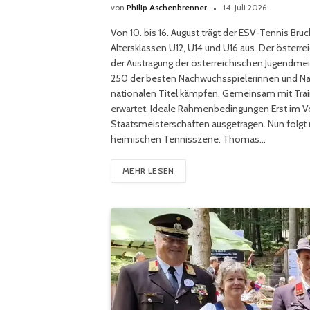
von
Philip Aschenbrenner
14. Juli 2026
Von 10. bis 16. August trägt der ESV-Tennis Br
Altersklassen U12, U14 und U16 aus. Der österr
der Austragung der österreichischen Jugendmeis
250 der besten Nachwuchsspielerinnen und N
nationalen Titel kämpfen. Gemeinsam mit Trai
erwartet. Ideale Rahmenbedingungen Erst im Vo
Staatsmeisterschaften ausgetragen. Nun folgt
heimischen Tennisszene. Thomas…
MEHR LESEN