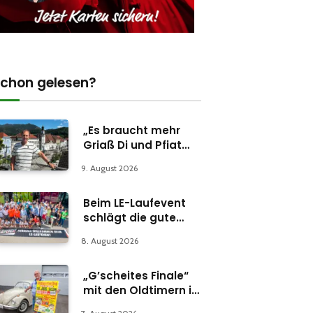
chon gelesen?
„Es braucht mehr
Griaß Di und Pfiat
Di“
9. August 2026
Beim LE-Laufevent
schlägt die gute
Stunde
8. August 2026
„G’scheites Finale“
mit den Oldtimern in
Parschlug