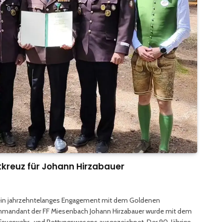
kreuz für Johann Hirzabauer
sein jahrzehntelanges Engagement mit dem Goldenen
ommandant der FF Miesenbach Johann Hirzabauer wurde mit dem