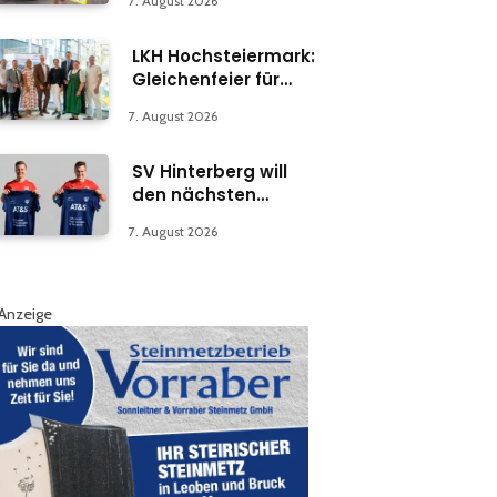
7. August 2026
LKH Hochsteiermark:
Gleichenfeier für
Psychiatrie-
7. August 2026
Abteilung in Bruck
SV Hinterberg will
den nächsten
Schritt machen
7. August 2026
Anzeige