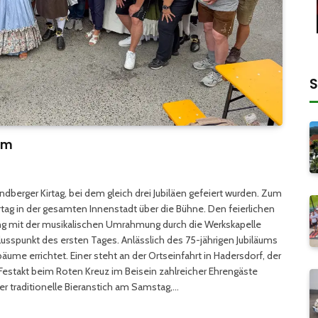
S
um
berger Kirtag, bei dem gleich drei Jubiläen gefeiert wurden. Zum
Kirtag in der gesamten Innenstadt über die Bühne. Den feierlichen
fnung mit der musikalischen Umrahmung durch die Werkskapelle
usspunkt des ersten Tages. Anlässlich des 75-jährigen Jubiläums
me errichtet. Einer steht an der Ortseinfahrt in Hadersdorf, der
estakt beim Roten Kreuz im Beisein zahlreicher Ehrengäste
er traditionelle Bieranstich am Samstag,…