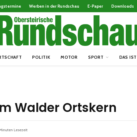
ngstermine
Werben in der Rundschau
E-Paper
Downloads
RTSCHAFT
POLITIK
MOTOR
SPORT
DAS IST
im Walder Ortskern
Minuten Lesezeit