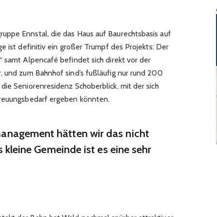
uppe Ennstal, die das Haus auf Baurechtsbasis auf
e ist definitiv ein großer Trumpf des Projekts: Der
“ samt Alpencafé befindet sich direkt vor der
, und zum Bahnhof sind’s fußläufig nur rund 200
die Seniorenresidenz Schoberblick, mit der sich
treuungsbedarf ergeben könnten.
anagement hätten wir das nicht
s kleine Gemeinde ist es eine sehr