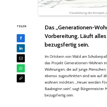
Visualisierung des Konzepts
Das „Generationen-Wohn
TEILEN
Vorbereitung. Läuft alle
bezugsfertig sein.
Im Ortskern von Wald am Schoberpaß,
das Projekt Generationen-Wohnen in V
Wohnungen, die auf junge Menschen a
ebenso zugeschnitten sind wie auf äl
wohnen möchten. „Heuer werden Förde
Baubeginn sein“, sagt Bürgermeister
bezugsfertig sein.