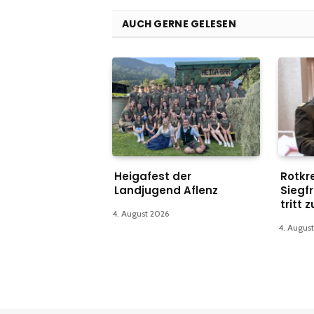
AUCH GERNE GELESEN
Heigafest der
Rotkr
Landjugend Aflenz
Siegfr
tritt 
4. August 2026
4. Augus