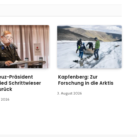
euz-Präsident
Kapfenberg: Zur
ied Schrittwieser
Forschung in die Arktis
zurück
3. August 2026
t 2026