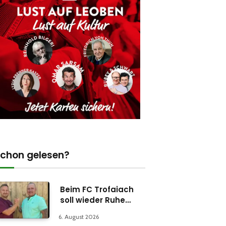
chon gelesen?
Beim FC Trofaiach
soll wieder Ruhe
einkehren
6. August 2026