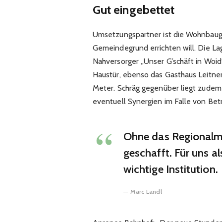
Gut eingebettet
Umsetzungspartner ist die Wohnbaugr
Gemeindegrund errichten will. Die Lag
Nahversorger „Unser G’schäft in Woid
Haustür, ebenso das Gasthaus Leitner
Meter. Schräg gegenüber liegt zudem 
eventuell Synergien im Falle von Be
Ohne das Regionalm
geschafft. Für uns al
wichtige Institution.
Marc Landl