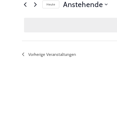
Anstehende
Heute
Datum
wählen.
Vorherige
Veranstaltungen