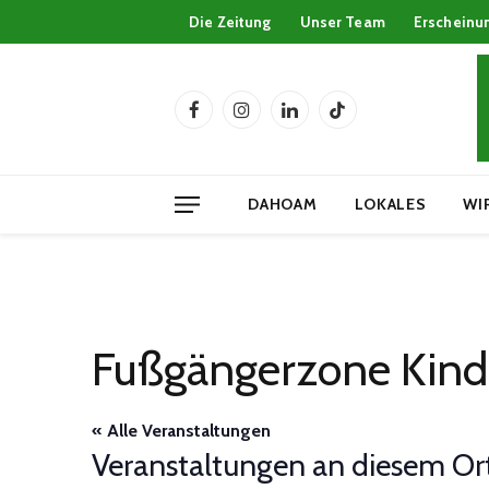
Die Zeitung
Unser Team
Erscheinu
Facebook
Instagram
LinkedIn
TikTok
DAHOAM
LOKALES
WI
Fußgängerzone Kind
« Alle Veranstaltungen
Veranstaltungen an diesem Or