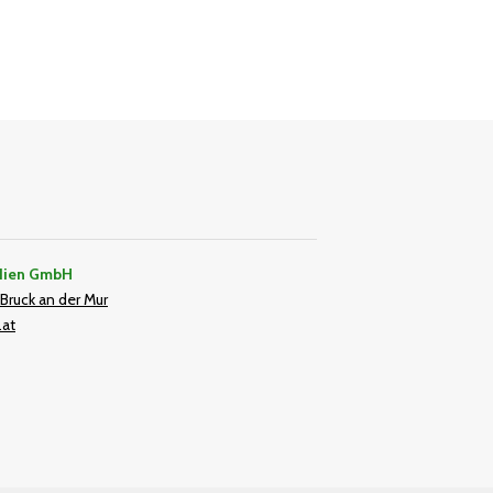
dien GmbH
Bruck an der Mur
.at
In