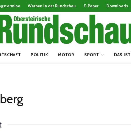
ngstermine
Werben in der Rundschau
E-Paper
Downloads
RTSCHAFT
POLITIK
MOTOR
SPORT
DAS IST
berg
t