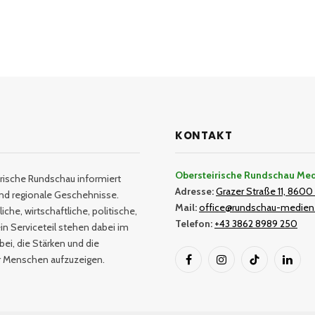
KONTAKT
Obersteirische Rundschau Me
rische Rundschau informiert
Adresse:
Grazer Straße 11, 8600 
und regionale Geschehnisse.
Mail:
office@rundschau-medien
iche, wirtschaftliche, politische,
Telefon:
+43 3862 8989 250
in Serviceteil stehen dabei im
bei, die Stärken und die
er Menschen aufzuzeigen.
Facebook
Instagram
TikTok
Linked