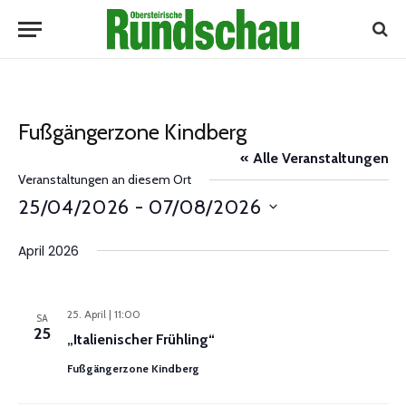
Fußgängerzone Kindberg
« Alle Veranstaltungen
Veranstaltungen an diesem Ort
25/04/2026
 - 
07/08/2026
Datum
April 2026
wählen.
25. April | 11:00
SA
25
„Italienischer Frühling“
Fußgängerzone Kindberg