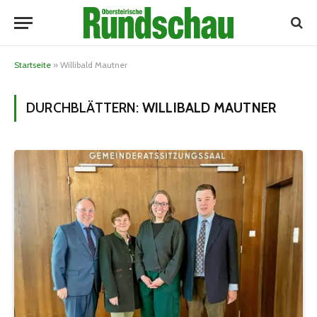
Startseite
»
Willibald Mautner
DURCHBLÄTTERN:
WILLIBALD MAUTNER