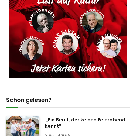
Schon gelesen?
„Ein Beruf, der keinen Feierabend
kennt“
5. August 2026