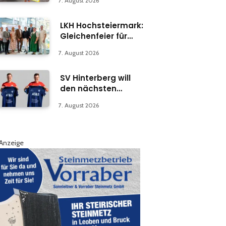
7. August 2026
LKH Hochsteiermark:
Gleichenfeier für
Psychiatrie-
7. August 2026
Abteilung in Bruck
SV Hinterberg will
den nächsten
Schritt machen
7. August 2026
Anzeige