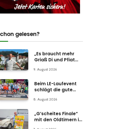
chon gelesen?
„Es braucht mehr
Griaß Di und Pfiat
Di“
9. August 2026
Beim LE-Laufevent
schlägt die gute
Stunde
8. August 2026
„G’scheites Finale“
mit den Oldtimern in
Parschlug