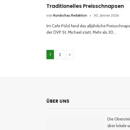
Traditionelles Preisschnapsen
von
Rundschau Redaktion
30. Jänner 2026
Im Cafe Pölzl fand das alljährliche Preisschnap
der ÖVP St. Michael statt. Mehr als 30…
Weiter
1
2
ÜBER UNS
Die Oberstei
über lokale 