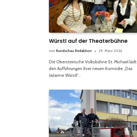
Würstl auf der Theaterbühne
von
Rundschau Redaktion
29. März 2026
Die Obersteirische Volksbühne St. Michael lädt
den Aufführungen ihrer neuen Komödie „Das
(w)arme Würstl“…