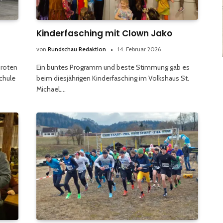
Kinderfasching mit Clown Jako
von
Rundschau Redaktion
14. Februar 2026
 roten
Ein buntes Programm und beste Stimmung gab es
schule
beim diesjährigen Kinderfasching im Volkshaus St.
Michael.…