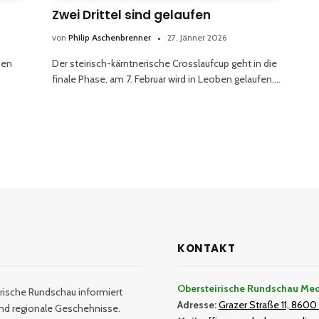
Zwei Drittel sind gelaufen
von
Philip Aschenbrenner
27. Jänner 2026
sen
Der steirisch-kärntnerische Crosslaufcup geht in die
finale Phase, am 7. Februar wird in Leoben gelaufen.…
KONTAKT
Obersteirische Rundschau Me
rische Rundschau informiert
Adresse:
Grazer Straße 11, 8600 
und regionale Geschehnisse.