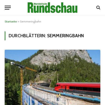
Startseite
»
Semmeringbahn
DURCHBLÄTTERN:
SEMMERINGBAHN