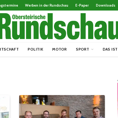
ngstermine
Werben in der Rundschau
E-Paper
Downloads
RTSCHAFT
POLITIK
MOTOR
SPORT
DAS IST