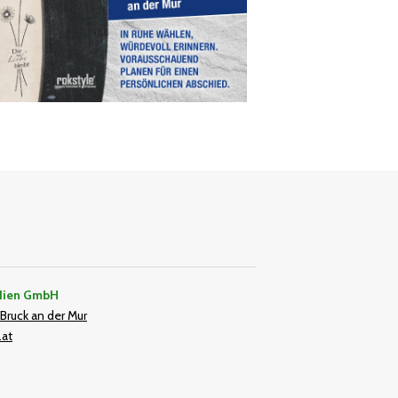
dien GmbH
Bruck an der Mur
.at