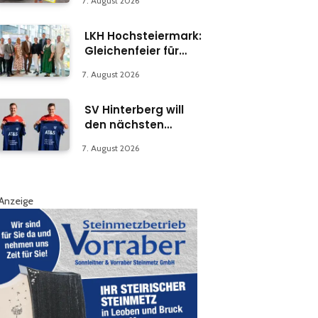
7. August 2026
LKH Hochsteiermark:
Gleichenfeier für
Psychiatrie-
7. August 2026
Abteilung in Bruck
SV Hinterberg will
den nächsten
Schritt machen
7. August 2026
Anzeige