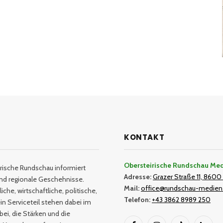
KONTAKT
Obersteirische Rundschau Me
rische Rundschau informiert
Adresse:
Grazer Straße 11, 8600 
und regionale Geschehnisse.
Mail:
office@rundschau-medien
iche, wirtschaftliche, politische,
Telefon:
+43 3862 8989 250
in Serviceteil stehen dabei im
bei, die Stärken und die