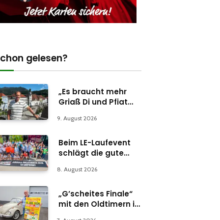
chon gelesen?
„Es braucht mehr
Griaß Di und Pfiat
Di“
9. August 2026
Beim LE-Laufevent
schlägt die gute
Stunde
8. August 2026
„G’scheites Finale“
mit den Oldtimern in
Parschlug