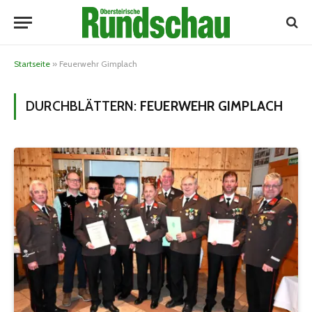
Startseite
»
Feuerwehr Gimplach
DURCHBLÄTTERN:
FEUERWEHR GIMPLACH