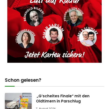
Schon gelesen?
„G’scheites Finale“ mit den
Oldtimern in Parschlug
7. August 2026