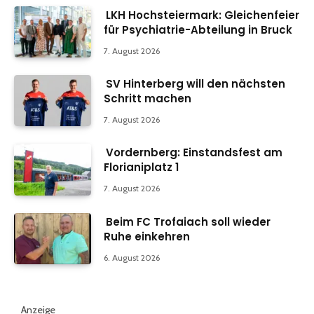
LKH Hochsteiermark: Gleichenfeier
für Psychiatrie-Abteilung in Bruck
7. August 2026
SV Hinterberg will den nächsten
Schritt machen
7. August 2026
Vordernberg: Einstandsfest am
Florianiplatz 1
7. August 2026
Beim FC Trofaiach soll wieder
Ruhe einkehren
6. August 2026
Anzeige