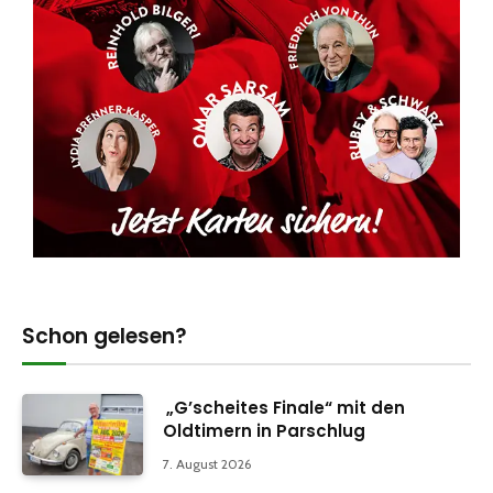
Schon gelesen?
„G’scheites Finale“ mit den
Oldtimern in Parschlug
7. August 2026