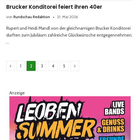
Brucker Konditorei feiert ihren 40er
von
Rundschau Redaktion
21. Mai 2026
Rupert und Heidi Mandl von der gleichnamigen Brucker Konditorei
durften zum Jubiläum zahlreiche Glückwünsche entgegennehmen.
…
Previous
Weiter
1
2
3
4
5
Anzeige