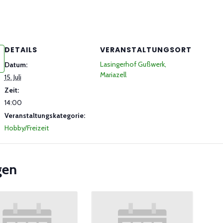
DETAILS
VERANSTALTUNGSORT
Lasingerhof Gußwerk,
Datum:
Mariazell
15. Juli
Zeit:
14:00
Veranstaltungskategorie:
Hobby/Freizeit
gen