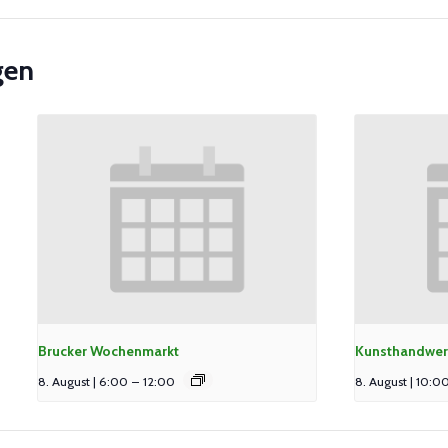
gen
Brucker Wochenmarkt
Kunsthandwer
8. August | 6:00
–
12:00
8. August | 10:0