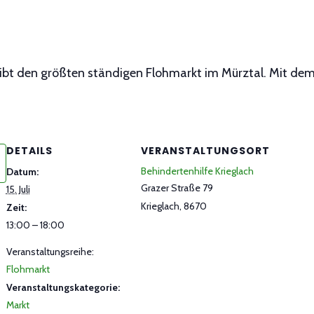
eibt den größten ständigen Flohmarkt im Mürztal. Mit dem
DETAILS
VERANSTALTUNGSORT
Behindertenhilfe Krieglach
Datum:
Grazer Straße 79
15. Juli
Krieglach
,
8670
Zeit:
13:00 – 18:00
Veranstaltungsreihe:
Flohmarkt
Veranstaltungskategorie:
Markt