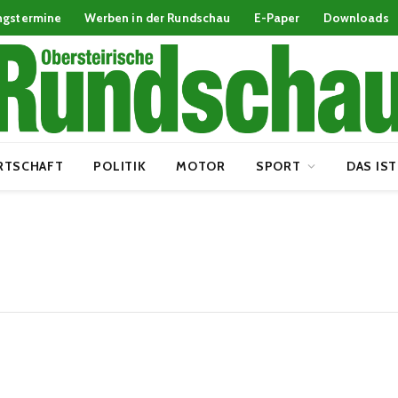
ngstermine
Werben in der Rundschau
E-Paper
Downloads
RTSCHAFT
POLITIK
MOTOR
SPORT
DAS IST