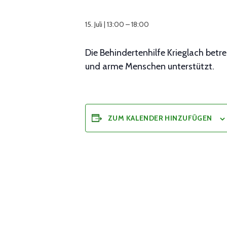
15. Juli | 13:00
–
18:00
Die Behindertenhilfe Krieglach betr
und arme Menschen unterstützt.
ZUM KALENDER HINZUFÜGEN