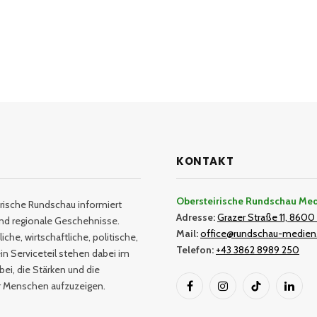
KONTAKT
Obersteirische Rundschau Me
rische Rundschau informiert
Adresse:
Grazer Straße 11, 8600 
und regionale Geschehnisse.
Mail:
office@rundschau-medien
iche, wirtschaftliche, politische,
Telefon:
+43 3862 8989 250
in Serviceteil stehen dabei im
bei, die Stärken und die
er Menschen aufzuzeigen.
Facebook
Instagram
TikTok
Linked