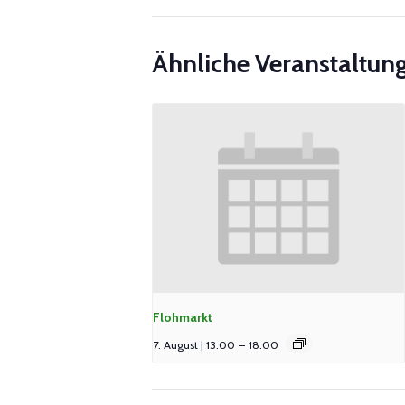
Ähnliche Veranstaltun
Flohmarkt
7. August | 13:00
–
18:00