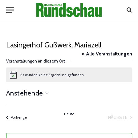
Lasingerhof Gußwerk, Mariazell
« Alle Veranstaltungen
Veranstaltungen an diesem Ort
Es wurden keine Ergebnisse gefunden.
Notice
Anstehende
Datum
wählen.
Heute
NÄCHSTE
Veranstaltungen
Vorherige
VERANST