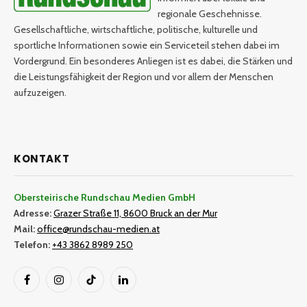
regionale Geschehnisse.
Gesellschaftliche, wirtschaftliche, politische, kulturelle und
sportliche Informationen sowie ein Serviceteil stehen dabei im
Vordergrund. Ein besonderes Anliegen ist es dabei, die Stärken und
die Leistungsfähigkeit der Region und vor allem der Menschen
aufzuzeigen.
KONTAKT
Obersteirische Rundschau Medien GmbH
Adresse:
Grazer Straße 11, 8600 Bruck an der Mur
Mail:
office@rundschau-medien.at
Telefon:
+43 3862 8989 250
Facebook
Instagram
TikTok
LinkedIn