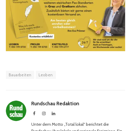
Bauarbeiten
Leoben
Rundschau Redaktion
Facebook
Instagram
LinkedIn
Unter dem Motto „Total lokal“ berichtet die
Rundschau über lokale und regionale Ereignisse. Ein