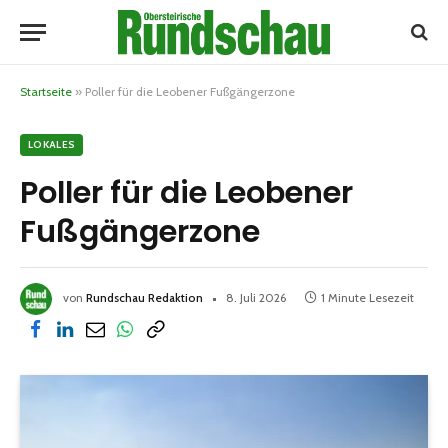
Startseite
»
Poller für die Leobener Fußgängerzone
LOKALES
Poller für die Leobener
Fußgängerzone
von
Rundschau Redaktion
8. Juli 2026
1 Minute Lesezeit