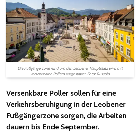
Die Fußgängerzone rund um den Leobener Hauptplatz wird mit
versenkbaren Pollern ausgestattet. Foto: Russold
Versenkbare Poller sollen für eine
Verkehrsberuhigung in der Leobener
Fußgängerzone sorgen, die Arbeiten
dauern bis Ende September.