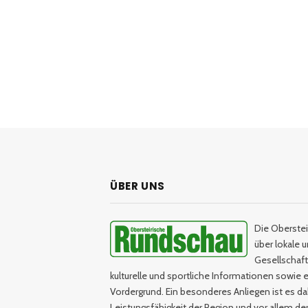
ÜBER UNS
Die Oberstei
über lokale 
Gesellschaftl
kulturelle und sportliche Informationen sowie e
Vordergrund. Ein besonderes Anliegen ist es da
Leistungsfähigkeit der Region und vor allem d