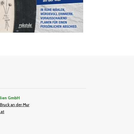
dien GmbH
Bruck an der Mur
.at