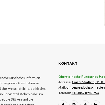
KONTAKT
Obersteirische Rundschau Me
rische Rundschau informiert
Adresse:
Grazer Straße 11, 8600 
und regionale Geschehnisse.
Mail:
office@rundschau-medien
iche, wirtschaftliche, politische,
Telefon:
+43 3862 8989 250
in Serviceteil stehen dabei im
bei, die Stärken und die
er Menschen aufzuzeigen.