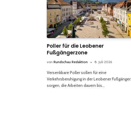
Poller für die Leobener
Fußgängerzone
von
Rundschau Redaktion
8. Juli 2026
Versenkbare Poller sollen für eine
Verkehrsberuhigung in der Leobener Fußgänge
sorgen, die Arbeiten dauern bis…