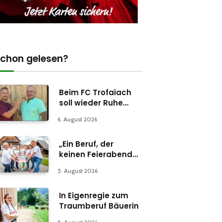
chon gelesen?
Beim FC Trofaiach
soll wieder Ruhe
einkehren
6. August 2026
„Ein Beruf, der
keinen Feierabend
kennt“
5. August 2026
In Eigenregie zum
Traumberuf Bäuerin