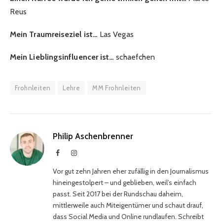
Reus
Mein Traumreiseziel ist…
Las Vegas
Mein Lieblingsinfluencer ist…
schaefchen
Frohnleiten
Lehre
MM Frohnleiten
Philip Aschenbrenner
Facebook
Instagram
Vor gut zehn Jahren eher zufällig in den Journalismus
hineingestolpert – und geblieben, weil’s einfach
passt. Seit 2017 bei der Rundschau daheim,
mittlerweile auch Miteigentümer und schaut drauf,
dass Social Media und Online rundlaufen. Schreibt