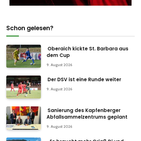
Schon gelesen?
Oberaich kickte St. Barbara aus
dem Cup
9. August 2026
Der DSV ist eine Runde weiter
9. August 2026
Sanierung des Kapfenberger
Abfallsammelzentrums geplant
9. August 2026