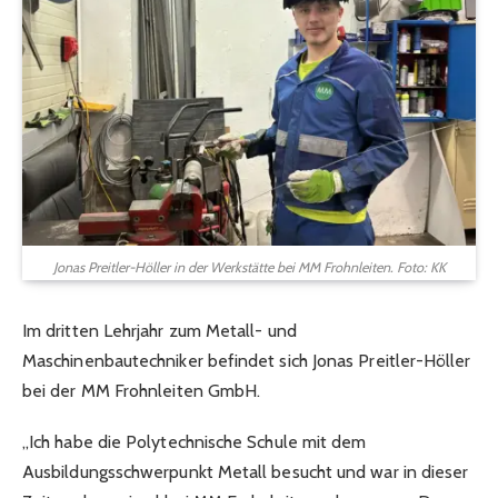
Jonas Preitler-Höller in der Werkstätte bei MM Frohnleiten. Foto: KK
Im dritten Lehrjahr zum Metall- und
Maschinenbautechniker befindet sich Jonas Preitler-Höller
bei der MM Frohnleiten GmbH.
„Ich habe die Polytechnische Schule mit dem
Ausbildungsschwerpunkt Metall besucht und war in dieser