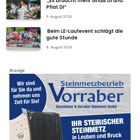
„Es braucht mehr Griaß Di und
Pfiat Di“
9. August 2026
Beim LE-Laufevent schlägt die
gute Stunde
8. August 2026
Anzeige