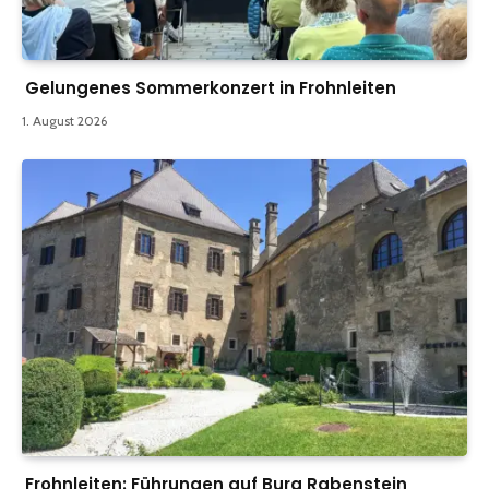
Gelungenes Sommerkonzert in Frohnleiten
1. August 2026
Frohnleiten: Führungen auf Burg Rabenstein