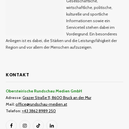
Gesellschaftliche,
wirtschaftliche, politische,
kulturelle und sportliche
Informationen sowie ein
Serviceteil stehen dabei im
Vordergrund. Ein besonderes
Anliegen ist es dabei, die Stärken und die Leistungsfähigkeit der
Region und vor allem der Menschen aufzuzeigen.
KONTAKT
Obersteirische Rundschau Medien GmbH
Adresse:
Grazer Straße 11, 8600 Bruck an der Mur
Mail:
office@rundschau-medien.at
Telefon:
+43 3862 8989 250
Facebook
Instagram
TikTok
LinkedIn