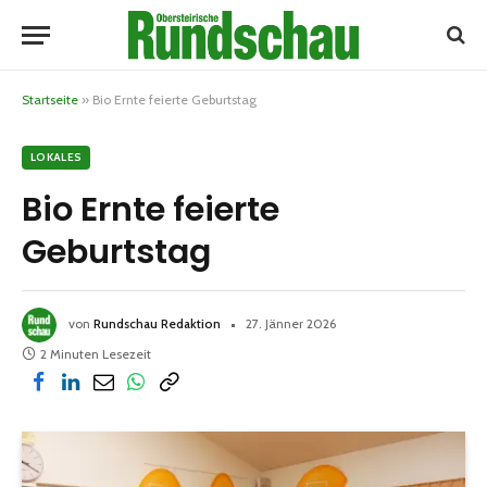
Startseite
»
Bio Ernte feierte Geburtstag
LOKALES
Bio Ernte feierte
Geburtstag
von
Rundschau Redaktion
27. Jänner 2026
2 Minuten Lesezeit