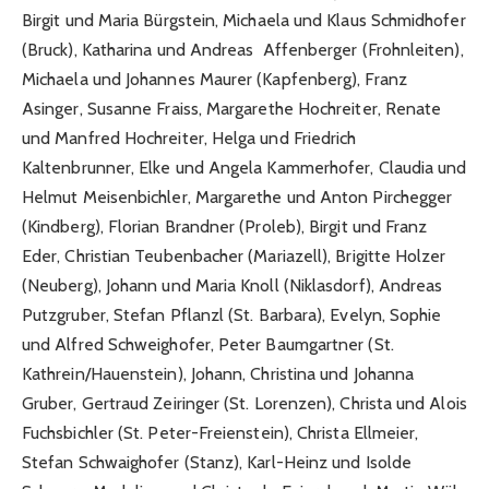
Birgit und Maria Bürgstein, Michaela und Klaus Schmidhofer
(Bruck), Katharina und Andreas Affenberger (Frohnleiten),
Michaela und Johannes Maurer (Kapfenberg), Franz
Asinger, Susanne Fraiss, Margarethe Hochreiter, Renate
und Manfred Hochreiter, Helga und Friedrich
Kaltenbrunner, Elke und Angela Kammerhofer, Claudia und
Helmut Meisenbichler, Margarethe und Anton Pirchegger
(Kindberg), Florian Brandner (Proleb), Birgit und Franz
Eder, Christian Teubenbacher (Mariazell), Brigitte Holzer
(Neuberg), Johann und Maria Knoll (Niklasdorf), Andreas
Putzgruber, Stefan Pflanzl (St. Barbara), Evelyn, Sophie
und Alfred Schweighofer, Peter Baumgartner (St.
Kathrein/Hauenstein), Johann, Christina und Johanna
Gruber, Gertraud Zeiringer (St. Lorenzen), Christa und Alois
Fuchsbichler (St. Peter-Freienstein), Christa Ellmeier,
Stefan Schwaighofer (Stanz), Karl-Heinz und Isolde