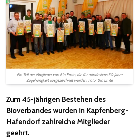
Ein Teil der Mitglieder von Bio Ernte, die für mindestens 30 Jahre
Zugehörigkeit ausgezeichnet wurden. Foto: Bio Ernte
Zum 45-jährigen Bestehen des
Bioverbandes wurden in Kapfenberg-
Hafendorf zahlreiche Mitglieder
geehrt.