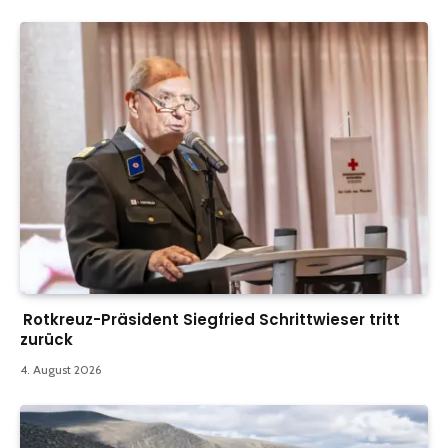
Rotkreuz-Präsident Siegfried Schrittwieser tritt
zurück
4. August 2026