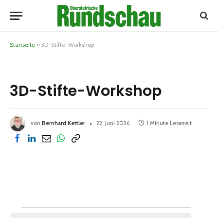
Startseite
»
3D-Stifte-Workshop
3D-Stifte-Workshop
von
Bernhard Kettler
22. Juni 2026
1 Minute Lesezeit