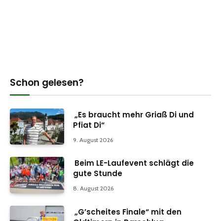
Schon gelesen?
„Es braucht mehr Griaß Di und
Pfiat Di“
9. August 2026
Beim LE-Laufevent schlägt die
gute Stunde
8. August 2026
„G’scheites Finale“ mit den