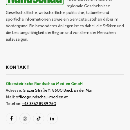
regionale Geschehnisse.
Gesellschaftliche, wirtschaftliche, politische, kulturelle und
sportliche Informationen sowie ein Serviceteil stehen dabei im
Vordergrund. Ein besonderes Anliegen ist es dabei, die Stärken und
die Leistungsfähigkeit der Region und vor allem der Menschen
aufzuzeigen.
KONTAKT
Obersteirische Rundschau Medien GmbH
Adresse:
Grazer Straße 11, 8600 Bruck an der Mur
Mail:
office@rundschau-medien.at
Telefon:
+43 3862 8989 250
Facebook
Instagram
TikTok
LinkedIn