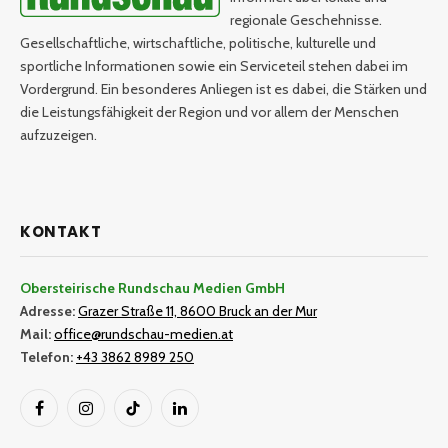
regionale Geschehnisse.
Gesellschaftliche, wirtschaftliche, politische, kulturelle und
sportliche Informationen sowie ein Serviceteil stehen dabei im
Vordergrund. Ein besonderes Anliegen ist es dabei, die Stärken und
die Leistungsfähigkeit der Region und vor allem der Menschen
aufzuzeigen.
KONTAKT
Obersteirische Rundschau Medien GmbH
Adresse:
Grazer Straße 11, 8600 Bruck an der Mur
Mail:
office@rundschau-medien.at
Telefon:
+43 3862 8989 250
Facebook
Instagram
TikTok
LinkedIn