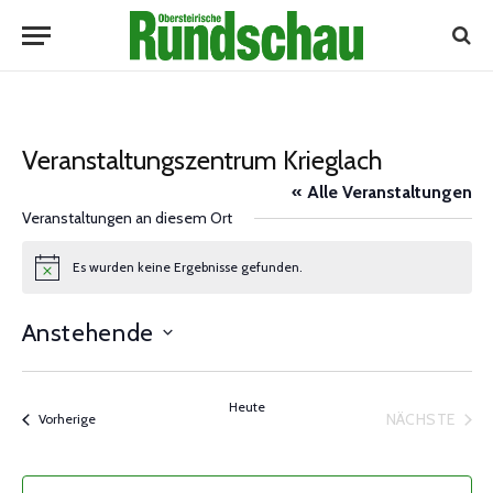
Veranstaltungszentrum Krieglach
« Alle Veranstaltungen
Veranstaltungen an diesem Ort
Es wurden keine Ergebnisse gefunden.
Notice
Anstehende
Datum
wählen.
Heute
NÄCHSTE
Veranstaltungen
Vorherige
VERANST