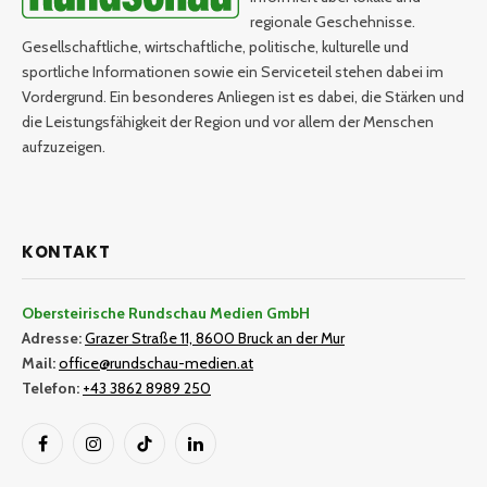
regionale Geschehnisse.
Gesellschaftliche, wirtschaftliche, politische, kulturelle und
sportliche Informationen sowie ein Serviceteil stehen dabei im
Vordergrund. Ein besonderes Anliegen ist es dabei, die Stärken und
die Leistungsfähigkeit der Region und vor allem der Menschen
aufzuzeigen.
KONTAKT
Obersteirische Rundschau Medien GmbH
Adresse:
Grazer Straße 11, 8600 Bruck an der Mur
Mail:
office@rundschau-medien.at
Telefon:
+43 3862 8989 250
Facebook
Instagram
TikTok
LinkedIn