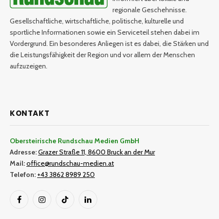
regionale Geschehnisse.
Gesellschaftliche, wirtschaftliche, politische, kulturelle und
sportliche Informationen sowie ein Serviceteil stehen dabei im
Vordergrund. Ein besonderes Anliegen ist es dabei, die Stärken und
die Leistungsfähigkeit der Region und vor allem der Menschen
aufzuzeigen.
KONTAKT
Obersteirische Rundschau Medien GmbH
Adresse:
Grazer Straße 11, 8600 Bruck an der Mur
Mail:
office@rundschau-medien.at
Telefon:
+43 3862 8989 250
Facebook
Instagram
TikTok
LinkedIn