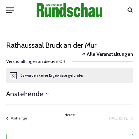
Rathaussaal Bruck an der Mur
« Alle Veranstaltungen
Veranstaltungen an diesem Ort
Es wurden keine Ergebnisse gefunden.
Notice
Anstehende
Datum
wählen.
Heute
NÄCHSTE
Veranstaltungen
Vorherige
VERANST