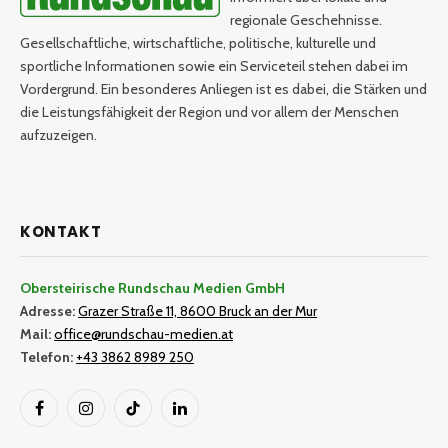
regionale Geschehnisse.
Gesellschaftliche, wirtschaftliche, politische, kulturelle und
sportliche Informationen sowie ein Serviceteil stehen dabei im
Vordergrund. Ein besonderes Anliegen ist es dabei, die Stärken und
die Leistungsfähigkeit der Region und vor allem der Menschen
aufzuzeigen.
KONTAKT
Obersteirische Rundschau Medien GmbH
Adresse:
Grazer Straße 11, 8600 Bruck an der Mur
Mail:
office@rundschau-medien.at
Telefon:
+43 3862 8989 250
Facebook
Instagram
TikTok
LinkedIn