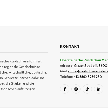
KONTAKT
Obersteirische Rundschau Me
rische Rundschau informiert
Adresse:
Grazer Straße 11, 8600 
und regionale Geschehnisse.
Mail:
office@rundschau-medien
iche, wirtschaftliche, politische,
Telefon:
+43 3862 8989 250
in Serviceteil stehen dabei im
bei, die Stärken und die
er Menschen aufzuzeigen.
Facebook
Instagram
TikTok
Linked