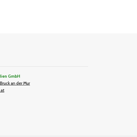
dien GmbH
Bruck an der Mur
.at
In