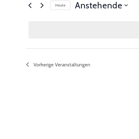
Anstehende
Heute
Datum
wählen.
Vorherige
Veranstaltungen