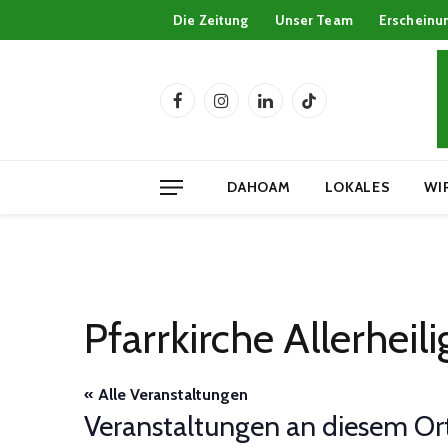
Die Zeitung
Unser Team
Erscheinu
Facebook
Instagram
LinkedIn
TikTok
DAHOAM
LOKALES
WI
Pfarrkirche Allerheil
« Alle Veranstaltungen
Veranstaltungen an diesem Or