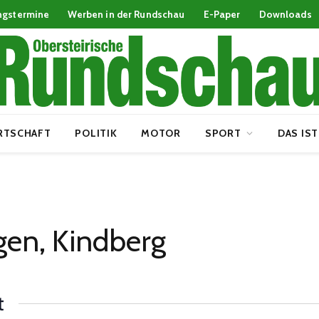
ngstermine
Werben in der Rundschau
E-Paper
Downloads
RTSCHAFT
POLITIK
MOTOR
SPORT
DAS IST
igen, Kindberg
t