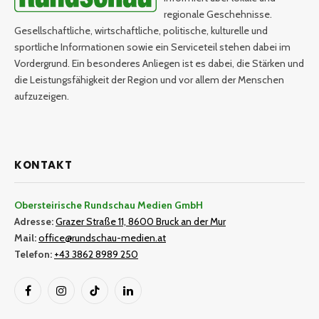
regionale Geschehnisse.
Gesellschaftliche, wirtschaftliche, politische, kulturelle und
sportliche Informationen sowie ein Serviceteil stehen dabei im
Vordergrund. Ein besonderes Anliegen ist es dabei, die Stärken und
die Leistungsfähigkeit der Region und vor allem der Menschen
aufzuzeigen.
KONTAKT
Obersteirische Rundschau Medien GmbH
Adresse:
Grazer Straße 11, 8600 Bruck an der Mur
Mail:
office@rundschau-medien.at
Telefon:
+43 3862 8989 250
Facebook
Instagram
TikTok
LinkedIn