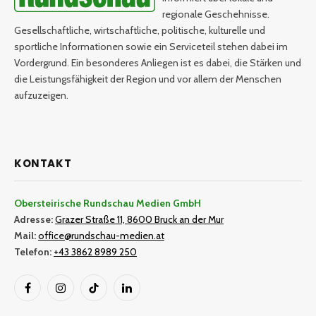
regionale Geschehnisse.
Gesellschaftliche, wirtschaftliche, politische, kulturelle und
sportliche Informationen sowie ein Serviceteil stehen dabei im
Vordergrund. Ein besonderes Anliegen ist es dabei, die Stärken und
die Leistungsfähigkeit der Region und vor allem der Menschen
aufzuzeigen.
KONTAKT
Obersteirische Rundschau Medien GmbH
Adresse:
Grazer Straße 11, 8600 Bruck an der Mur
Mail:
office@rundschau-medien.at
Telefon:
+43 3862 8989 250
Facebook
Instagram
TikTok
LinkedIn