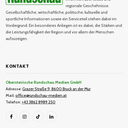
regionale Geschehnisse.
Gesellschaftliche, wirtschaftliche, politische, kulturelle und
sportliche Informationen sowie ein Serviceteil stehen dabei im
Vordergrund. Ein besonderes Anliegen ist es dabei, die Stärken und
die Leistungsfähigkeit der Region und vor allem der Menschen
aufzuzeigen.
KONTAKT
Obersteirische Rundschau Medien GmbH
Adresse:
Grazer Straße 11, 8600 Bruck an der Mur
Mail:
office@rundschau-medien.at
Telefon:
+43 3862 8989 250
Facebook
Instagram
TikTok
LinkedIn