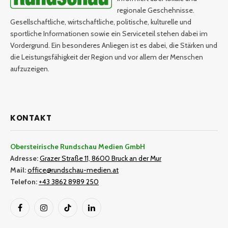
regionale Geschehnisse.
Gesellschaftliche, wirtschaftliche, politische, kulturelle und
sportliche Informationen sowie ein Serviceteil stehen dabei im
Vordergrund. Ein besonderes Anliegen ist es dabei, die Stärken und
die Leistungsfähigkeit der Region und vor allem der Menschen
aufzuzeigen.
KONTAKT
Obersteirische Rundschau Medien GmbH
Adresse:
Grazer Straße 11, 8600 Bruck an der Mur
Mail:
office@rundschau-medien.at
Telefon:
+43 3862 8989 250
Facebook
Instagram
TikTok
LinkedIn