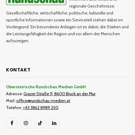
regionale Geschehnisse.
Gesellschaftliche, wirtschaftliche, politische, kulturelle und
sportliche Informationen sowie ein Serviceteil stehen dabei im
Vordergrund. Ein besonderes Anliegen ist es dabei, die Stärken und
die Leistungsfähigkeit der Region und vor allem der Menschen
aufzuzeigen.
KONTAKT
Obersteirische Rundschau Medien GmbH
Adresse:
Grazer Straße 11, 8600 Bruck an der Mur
Mail:
office@rundschau-medien.at
Telefon:
+43 3862 8989 250
Facebook
Instagram
TikTok
LinkedIn