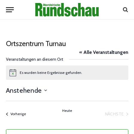
Ortszentrum Turnau
« Alle Veranstaltungen
Veranstaltungen an diesem Ort
Es wurden keine Ergebnisse gefunden.
Notice
Anstehende
Datum
wählen.
Heute
NÄCHSTE
Veranstaltungen
Vorherige
VERANST