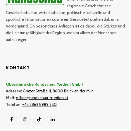
regionale Geschehnisse.
Gesellschaftliche, wirtschaftliche, politische, kulturelle und
sportliche Informationen sowie ein Serviceteil stehen dabei im
Vordergrund. Ein besonderes Anliegen ist es dabei, die Stärken und
die Leistungsfähigkeit der Region und vor allem der Menschen
aufzuzeigen.
KONTAKT
Obersteirische Rundschau Medien GmbH
Adresse:
Grazer Straße 11, 8600 Bruck an der Mur
Mail:
office@rundschau-medien.at
Telefon:
+43 3862 8989 250
Facebook
Instagram
TikTok
LinkedIn