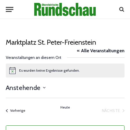
Marktplatz St. Peter-Freienstein
« Alle Veranstaltungen
Veranstaltungen an diesem Ort
Es wurden keine Ergebnisse gefunden.
Notice
Anstehende
Datum
wählen.
Heute
NÄCHSTE
Veranstaltungen
Vorherige
VERANST