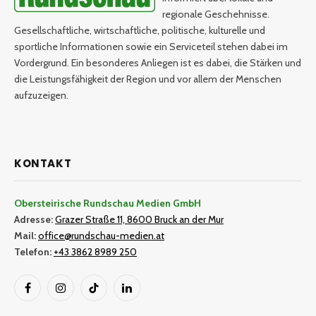
regionale Geschehnisse.
Gesellschaftliche, wirtschaftliche, politische, kulturelle und
sportliche Informationen sowie ein Serviceteil stehen dabei im
Vordergrund. Ein besonderes Anliegen ist es dabei, die Stärken und
die Leistungsfähigkeit der Region und vor allem der Menschen
aufzuzeigen.
KONTAKT
Obersteirische Rundschau Medien GmbH
Adresse:
Grazer Straße 11, 8600 Bruck an der Mur
Mail:
office@rundschau-medien.at
Telefon:
+43 3862 8989 250
Facebook
Instagram
TikTok
LinkedIn