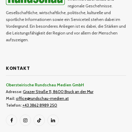
regionale Geschehnisse.
Gesellschaftliche, wirtschaftliche, politische, kulturelle und
sportliche Informationen sowie ein Serviceteil stehen dabei im
Vordergrund. Ein besonderes Anliegen ist es dabei, die Stärken und
die Leistungsfähigkeit der Region und vor allem der Menschen
aufzuzeigen.
KONTAKT
Obersteirische Rundschau Medien GmbH
Adresse:
Grazer Straße 11, 8600 Bruck an der Mur
Mail:
office@rundschau-medien.at
Telefon:
+43 3862 8989 250
Facebook
Instagram
TikTok
LinkedIn