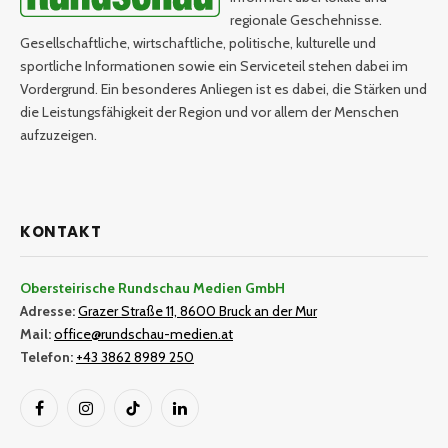
regionale Geschehnisse.
Gesellschaftliche, wirtschaftliche, politische, kulturelle und
sportliche Informationen sowie ein Serviceteil stehen dabei im
Vordergrund. Ein besonderes Anliegen ist es dabei, die Stärken und
die Leistungsfähigkeit der Region und vor allem der Menschen
aufzuzeigen.
KONTAKT
Obersteirische Rundschau Medien GmbH
Adresse:
Grazer Straße 11, 8600 Bruck an der Mur
Mail:
office@rundschau-medien.at
Telefon:
+43 3862 8989 250
Facebook
Instagram
TikTok
LinkedIn