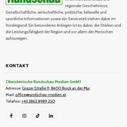
regionale Geschehnisse.
Gesellschaftliche, wirtschaftliche, politische, kulturelle und
sportliche Informationen sowie ein Serviceteil stehen dabei im
Vordergrund. Ein besonderes Anliegen ist es dabei, die Stärken und
die Leistungsfähigkeit der Region und vor allem der Menschen
aufzuzeigen.
KONTAKT
Obersteirische Rundschau Medien GmbH
Adresse:
Grazer Straße 11, 8600 Bruck an der Mur
Mail:
office@rundschau-medien.at
Telefon:
+43 3862 8989 250
Facebook
Instagram
TikTok
LinkedIn