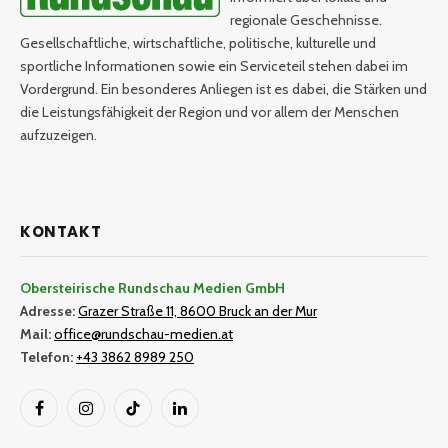
regionale Geschehnisse.
Gesellschaftliche, wirtschaftliche, politische, kulturelle und
sportliche Informationen sowie ein Serviceteil stehen dabei im
Vordergrund. Ein besonderes Anliegen ist es dabei, die Stärken und
die Leistungsfähigkeit der Region und vor allem der Menschen
aufzuzeigen.
KONTAKT
Obersteirische Rundschau Medien GmbH
Adresse:
Grazer Straße 11, 8600 Bruck an der Mur
Mail:
office@rundschau-medien.at
Telefon:
+43 3862 8989 250
Facebook
Instagram
TikTok
LinkedIn