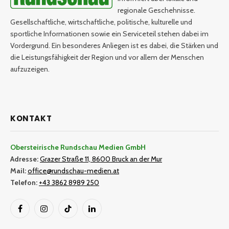
regionale Geschehnisse.
Gesellschaftliche, wirtschaftliche, politische, kulturelle und
sportliche Informationen sowie ein Serviceteil stehen dabei im
Vordergrund. Ein besonderes Anliegen ist es dabei, die Stärken und
die Leistungsfähigkeit der Region und vor allem der Menschen
aufzuzeigen.
KONTAKT
Obersteirische Rundschau Medien GmbH
Adresse:
Grazer Straße 11, 8600 Bruck an der Mur
Mail:
office@rundschau-medien.at
Telefon:
+43 3862 8989 250
Facebook
Instagram
TikTok
LinkedIn