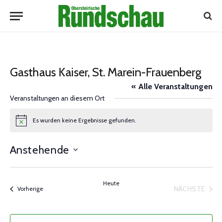
Gasthaus Kaiser, St. Marein-Frauenberg
« Alle Veranstaltungen
Veranstaltungen an diesem Ort
Es wurden keine Ergebnisse gefunden.
Notice
Anstehende
Datum
wählen.
Heute
NÄCHSTE
Veranstaltungen
Vorherige
VERANST