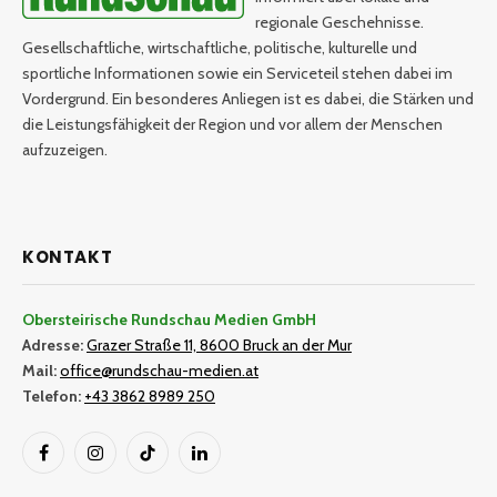
regionale Geschehnisse.
Gesellschaftliche, wirtschaftliche, politische, kulturelle und
sportliche Informationen sowie ein Serviceteil stehen dabei im
Vordergrund. Ein besonderes Anliegen ist es dabei, die Stärken und
die Leistungsfähigkeit der Region und vor allem der Menschen
aufzuzeigen.
KONTAKT
Obersteirische Rundschau Medien GmbH
Adresse:
Grazer Straße 11, 8600 Bruck an der Mur
Mail:
office@rundschau-medien.at
Telefon:
+43 3862 8989 250
Facebook
Instagram
TikTok
LinkedIn