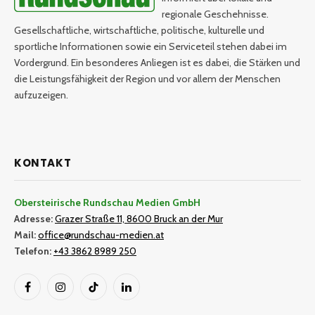
regionale Geschehnisse.
Gesellschaftliche, wirtschaftliche, politische, kulturelle und
sportliche Informationen sowie ein Serviceteil stehen dabei im
Vordergrund. Ein besonderes Anliegen ist es dabei, die Stärken und
die Leistungsfähigkeit der Region und vor allem der Menschen
aufzuzeigen.
KONTAKT
Obersteirische Rundschau Medien GmbH
Adresse:
Grazer Straße 11, 8600 Bruck an der Mur
Mail:
office@rundschau-medien.at
Telefon:
+43 3862 8989 250
Facebook
Instagram
TikTok
LinkedIn