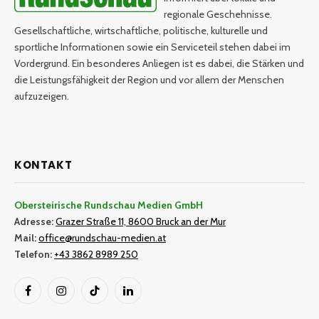
regionale Geschehnisse.
Gesellschaftliche, wirtschaftliche, politische, kulturelle und
sportliche Informationen sowie ein Serviceteil stehen dabei im
Vordergrund. Ein besonderes Anliegen ist es dabei, die Stärken und
die Leistungsfähigkeit der Region und vor allem der Menschen
aufzuzeigen.
KONTAKT
Obersteirische Rundschau Medien GmbH
Adresse:
Grazer Straße 11, 8600 Bruck an der Mur
Mail:
office@rundschau-medien.at
Telefon:
+43 3862 8989 250
Facebook
Instagram
TikTok
LinkedIn