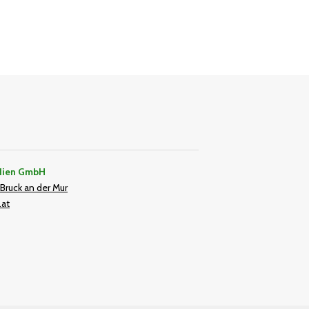
dien GmbH
Bruck an der Mur
.at
In