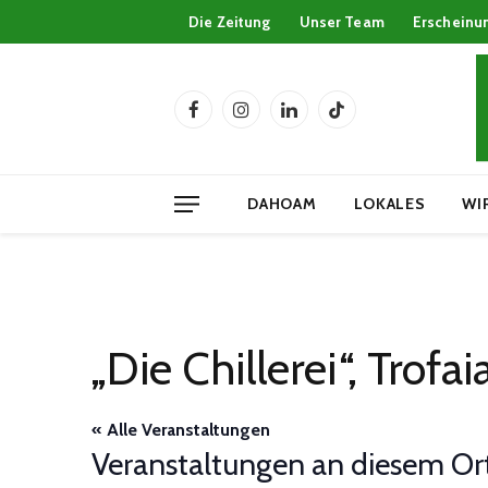
Die Zeitung
Unser Team
Erscheinu
Facebook
Instagram
LinkedIn
TikTok
DAHOAM
LOKALES
WI
„Die Chillerei“, Trofa
« Alle Veranstaltungen
Veranstaltungen an diesem Or