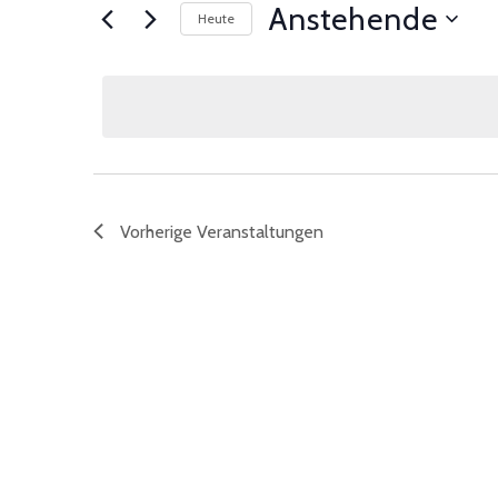
Anstehende
Heute
Datum
wählen.
Vorherige
Veranstaltungen