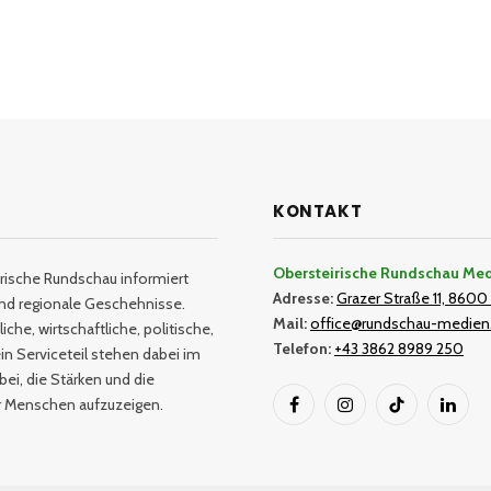
KONTAKT
Obersteirische Rundschau Me
rische Rundschau informiert
Adresse:
Grazer Straße 11, 8600 
und regionale Geschehnisse.
Mail:
office@rundschau-medien
iche, wirtschaftliche, politische,
Telefon:
+43 3862 8989 250
in Serviceteil stehen dabei im
bei, die Stärken und die
er Menschen aufzuzeigen.
Facebook
Instagram
TikTok
Linked