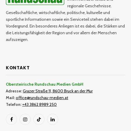
regionale Geschehnisse.
Gesellschaftliche, wirtschaftliche, politische, kulturelle und
sportliche Informationen sowie ein Serviceteil stehen dabei im
Vordergrund. Ein besonderes Anliegen ist es dabei, die Stärken und
die Leistungsfähigkeit der Region und vor allem der Menschen
aufzuzeigen.
KONTAKT
Obersteirische Rundschau Medien GmbH
Adresse:
Grazer Straße 11, 8600 Bruck an der Mur
Mail:
office@rundschau-medien.at
Telefon:
+43 3862 8989 250
Facebook
Instagram
TikTok
LinkedIn