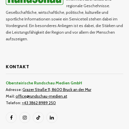
regionale Geschehnisse.
Gesellschaftliche, wirtschaftliche, politische, kulturelle und
sportliche Informationen sowie ein Serviceteil stehen dabei im
Vordergrund. Ein besonderes Anliegen ist es dabei, die Stärken und
die Leistungsfähigkeit der Region und vor allem der Menschen
aufzuzeigen.
KONTAKT
Obersteirische Rundschau Medien GmbH
Adresse:
Grazer Straße 11, 8600 Bruck an der Mur
Mail:
office@rundschau-medien.at
Telefon:
+43 3862 8989 250
Facebook
Instagram
TikTok
LinkedIn