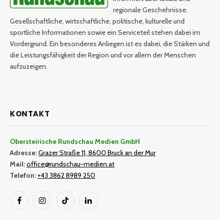
regionale Geschehnisse.
Gesellschaftliche, wirtschaftliche, politische, kulturelle und
sportliche Informationen sowie ein Serviceteil stehen dabei im
Vordergrund. Ein besonderes Anliegen ist es dabei, die Stärken und
die Leistungsfähigkeit der Region und vor allem der Menschen
aufzuzeigen.
KONTAKT
Obersteirische Rundschau Medien GmbH
Adresse:
Grazer Straße 11, 8600 Bruck an der Mur
Mail:
office@rundschau-medien.at
Telefon:
+43 3862 8989 250
Facebook
Instagram
TikTok
LinkedIn