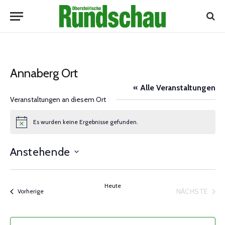
Annaberg Ort
« Alle Veranstaltungen
Veranstaltungen an diesem Ort
Es wurden keine Ergebnisse gefunden.
Notice
Anstehende
Datum
wählen.
Heute
NÄCHSTE
Veranstaltungen
Vorherige
VERANST