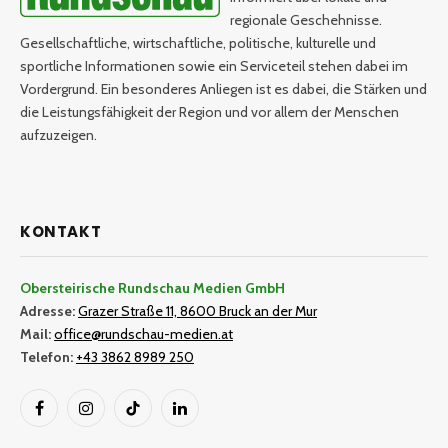
regionale Geschehnisse.
Gesellschaftliche, wirtschaftliche, politische, kulturelle und
sportliche Informationen sowie ein Serviceteil stehen dabei im
Vordergrund. Ein besonderes Anliegen ist es dabei, die Stärken und
die Leistungsfähigkeit der Region und vor allem der Menschen
aufzuzeigen.
KONTAKT
Obersteirische Rundschau Medien GmbH
Adresse:
Grazer Straße 11, 8600 Bruck an der Mur
Mail:
office@rundschau-medien.at
Telefon:
+43 3862 8989 250
Facebook
Instagram
TikTok
LinkedIn