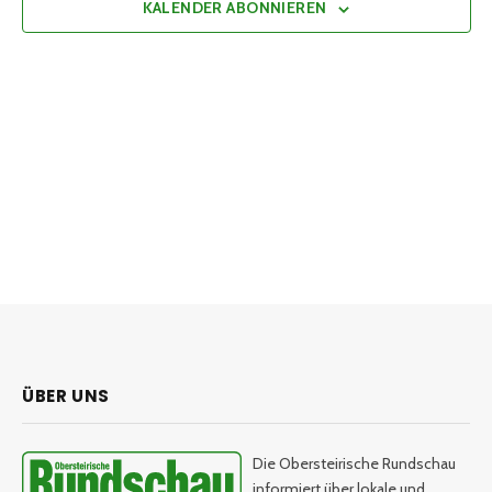
KALENDER ABONNIEREN
ÜBER UNS
Die Obersteirische Rundschau
informiert über lokale und